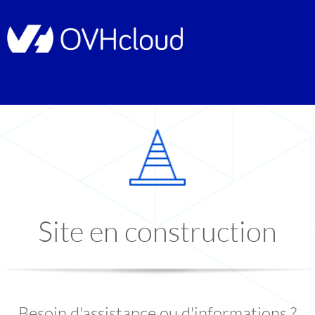
Site en construction
Besoin d'assistance ou d'informations ?